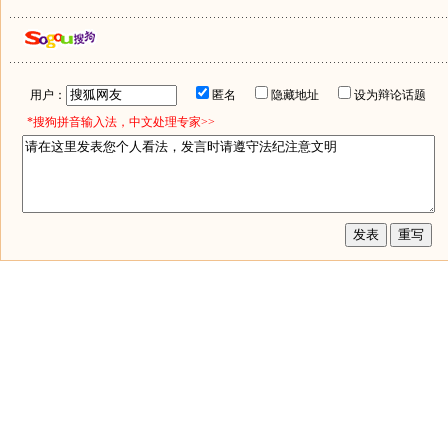
用户：
匿名
隐藏地址
设为辩论话题
*搜狗拼音输入法，中文处理专家>>