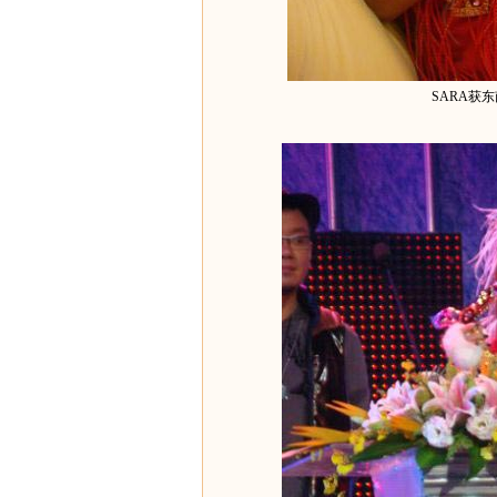
SARA获