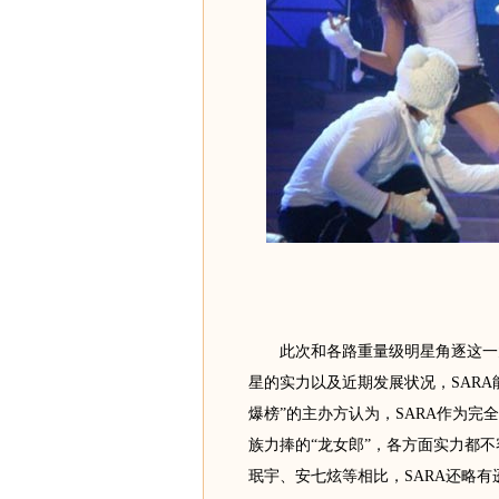
此次和各路重量级明星角逐这一大
星的实力以及近期发展状况，SAR
爆榜”的主办方认为，SARA作为
族力捧的“龙女郎”，各方面实力都
珉宇、安七炫等相比，SARA还略