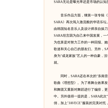
SARA无论是曝光率还是市场的认知
音乐作品方面，继第一张专辑《命运
SARA》再次闯入激流般的华语乐坛
由韩国知名音乐人及设计师亲自操刀
SARA坦言因为自己来中国发展，
为也算是对努力工作的一种回报。她
歌迷和关心自己的朋友们。另外，S
身为“成龙家族”艺人的一种自豪，没
就。
同时，SARA还在本次的“东南音
歌曲《理想型》。为了将舞台效果发
和舞团又重新对舞蹈进行了编排，更
中。另外值得一提的是，SARA此次
俏，加上"JAVECE"服装的完美衬