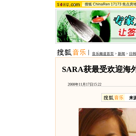
搜狐
ChinaRen
17173
焦点房
音乐频道首页
>
新闻
>
日
SARA获最受欢迎海
2008年11月17日15:22
来