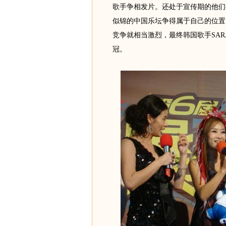
歌手争相发片。还处于宣传期的他们
似锦的中国乐坛争得属于自己的位置
竞争就相当激烈，最终韩国歌手SA
冠。