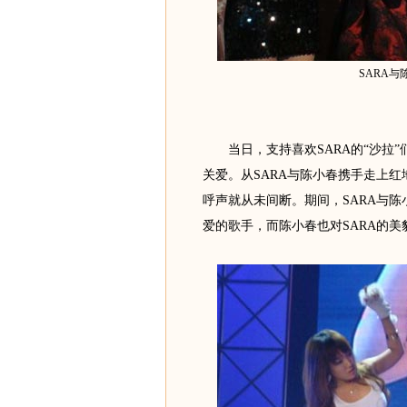
SARA
当日，支持喜欢SARA的“沙拉”
关爱。从SARA与陈小春携手走上红
呼声就从未间断。期间，SARA与陈
爱的歌手，而陈小春也对SARA的