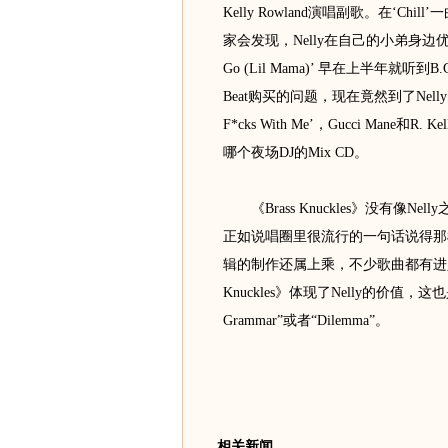
Kelly Rowland演唱副歌。在‘Chill
家会发现，Nelly在自己的小弟身边优势并不明
Go (Lil Mama)’ 早在上半年就听到B
Beat购买的问题，现在竟然到了Nelly
F*cks With Me’，Gucci Mane和
哪个夜场DJ的Mix CD。
《Brass Knuckles》没有像
正如说唱圈里很流行的一句话说得那
辑的制作还属上乘，不少歌曲都有进入
Knuckles》体现了Nelly的价值，
Grammar”或者“Dilemma”。
相关新闻