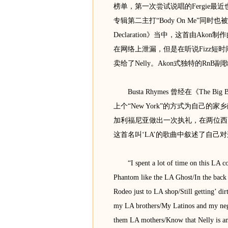
榜单，第一次尝试说唱的Fergie最近
专辑第二主打“Body On Me”同时也被
Declaration》当中，这首由Akon
在网络上泄漏，但是在听说Fizz短
卖给了Nelly。Akon式独特的Rn
Busta Rhymes 曾经在《The Big
上个“New York”的方式为自己的
加利福尼亚做出一次执礼，在两位西岸前辈Sn
这首名叫‘LA’的歌曲中叙述了自己
“I spent a lot of time on this LA coa
Phantom like the LA Ghost/In the back
Rodeo just to LA shop/Still getting’ di
my LA brothers/My Latinos and my neg
them LA mothers/Know that Nelly is an