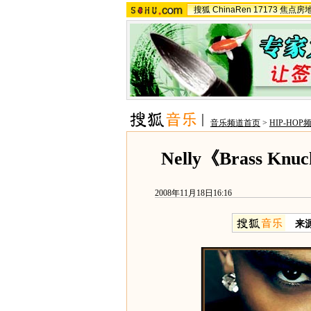
搜狐
ChinaRen
17173
焦点房
音乐频道首页
>
HIP-HOP
Nelly《Brass K
2008年11月18日16:16
来