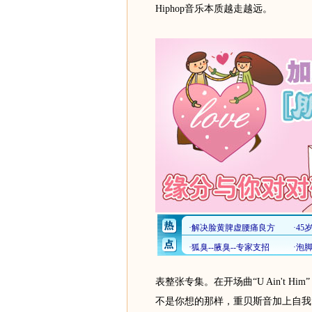
Hiphop音乐本质越走越远。
表整张专集。在开场曲“U Ain't Hi
不是你想的那样，重贝斯音加上自我吹捧