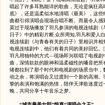
唱起了许多耳熟能详的歌曲，无论是疯狂高
底》，还是温柔似水地清唱《最美》，这些
曲都引得演唱会现场合唱不断。而最令人感
莫过于现场播放了羽凡参演的电视连续剧《
日子》中的精彩片断.众所周知,羽凡和爱人
视连续剧《与青春有关的日子》里相识并相
电视连续剧中，他们有着共同的美好回忆。
羽凡用独特的方式—现场即兴联唱了电视剧
曲，深情款款的眼神和温柔磁性的嗓音把所
绪都拉到了那个时代和电视剧的场景当中，
动之余，将演唱会又过渡到一个新的高潮。
挚的表演和饱满的热情，陪伴天津歌迷度过
晚，共同分享十年音乐之梦。
“城市最美女郎”惊喜“演唱会之王”