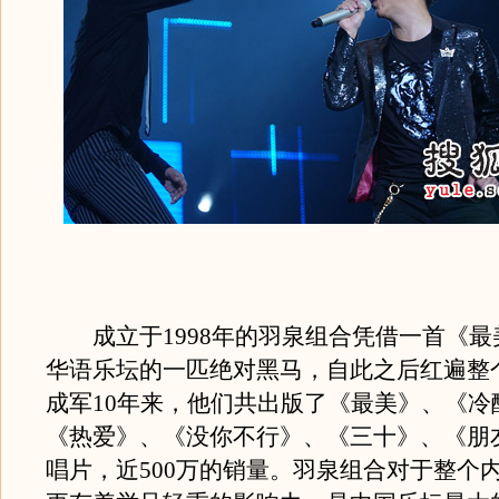
成立于1998年的羽泉组合凭借一首《最
华语乐坛的一匹绝对黑马，自此之后红遍整
成军10年来，他们共出版了《最美》、《冷
《热爱》、《没你不行》、《三十》、《朋
唱片，近500万的销量。羽泉组合对于整个