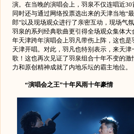
演。在当晚的演唱会上，羽泉不仅连唱近30
同时还与通过网络投票选出来的天津当地“
郎”以及现场观众进行了亲密互动，现场气氛h
羽泉的系列经典歌曲更引得全场观众集体大合
年天津跨年演唱会上羽凡带伤上阵，这也是
天津开唱。对此，羽凡也特别表示，来天津
歌！这也再次见证了羽泉组合十年不变的激
力和原创精神成就了内地乐坛的霸主地位。
“演唱会之王”十年风雨十年豪情