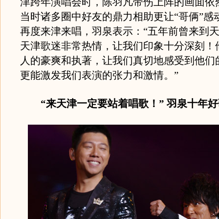
津跨年演唱会时，陈羽凡带伤上阵的画面依
当时诸多圈中好友的鼎力相助更让“哥俩”感
再度来津来唱，羽泉表示：“五年前曾来到
天津歌迷非常热情，让我们印象十分深刻！
人的豪爽和执著，让我们真切地感受到他们
更能激发我们表演的张力和激情。”
“来天津一定要站着唱歌！” 羽泉十年好