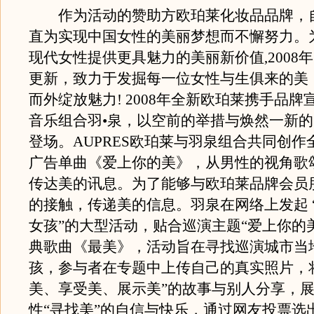
作为活动的赞助方欧珀莱化妆品品牌，
直为实现中国女性的美丽梦想而不懈努力。
现代女性提供更具魅力的美丽新价值,2008
更新，致力于发掘每一位女性与生俱来的美
而外绽放魅力! 2008年全新欧珀莱携手品牌
音乐组合羽•泉，以空前的举措与焕然一新
登场。AUPRES欧珀莱与羽泉组合共同创作全
广告单曲《爱上你的美》，从男性的视角歌
传达美的讯息。为了能够与欧珀莱品牌会员
的接触，传递美的信息。羽泉在网络上发起 
女孩”的大型活动，贴合巡演主题“爱上你的
典歌曲《最美》，活动旨在寻找巡演城市当
孩，参与者在专题中上传自己的真实照片，
美、享受美、展示美”的故事与别人分享，
性“寻找美”的自信与快乐，通过网友投票选