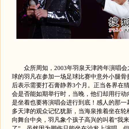
众所周知，2003年羽泉天津跨年演唱会
球的羽凡在参加一场足球比赛中意外小腿骨
后表示需要打石膏静养3个月。正当各界在
会是否能如期举行时，当晚，他们却用行动
是坐着也要将演唱会进行到底！感人的那一
多天津的观众记忆犹新，当海泉推着坐在轮
向舞台中央，羽凡象个孩子高兴的叫着“我
了”，虽然因为脚伤只能坐在沙发上演唱，