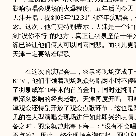
影响演唱会现场的火爆程度。五年后的今天
天津开唱，提到03年“12.31”的跨年演唱会
念。这次，他们更特别表示，天津是一个让
到“没你不行”的地方，真正让羽泉坚信十年
练已经让他们俩人可以同喜同悲。而羽凡更
天津一定要站着唱歌！
在这次的演唱会上，羽泉将现场变成了
KTV，他们带领着现场观众热唱两小时不停
了羽泉成军10年来的首首金曲，同时还翻唱
泉深刻影响的经典老歌。天津再度开唱，羽
津观众还特别开放了观众点歌环节，这也是
见的在大型演唱会现场进行如此即兴的表演
备之时，羽泉就曾此夸下海口：“没有不会
不点的”。因此，整个现场高潮迭起。羽泉