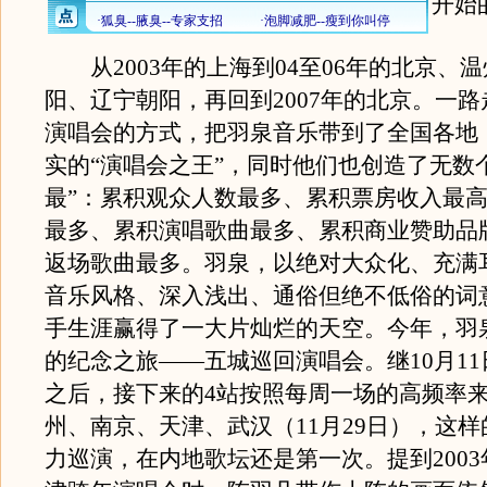
开始
从2003年的上海到04至06年的北京、
阳、辽宁朝阳，再回到2007年的北京。一路
演唱会的方式，把羽泉音乐带到了全国各地
实的“演唱会之王”，同时他们也创造了无数
最”：累积观众人数最多、累积票房收入最
最多、累积演唱歌曲最多、累积商业赞助品
返场歌曲最多。羽泉，以绝对大众化、充满
音乐风格、深入浅出、通俗但绝不低俗的词
手生涯赢得了一大片灿烂的天空。今年，羽
的纪念之旅——五城巡回演唱会。继10月1
之后，接下来的4站按照每周一场的高频率
州、南京、天津、武汉（11月29日），这样
力巡演，在内地歌坛还是第一次。提到2003年“