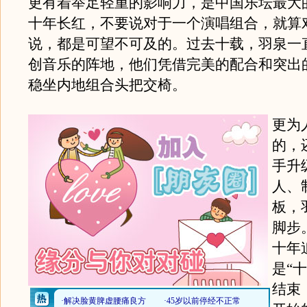
更有着举足轻重的影响力，是中国乐坛最大
十年长红，不要说对于一个演唱组合，就算
说，都是可望不可及的。过去十载，羽泉一
创音乐的阵地，他们凭借完美的配合和突出
稳坐内地组合头把交椅。
更为
的，
手升
人、
板，
脚步
十年
是“
结束