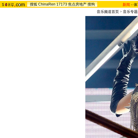
搜狐
ChinaRen
17173
焦点房地产
搜狗
新闻
-
体
音乐频道首页
>
音乐专题