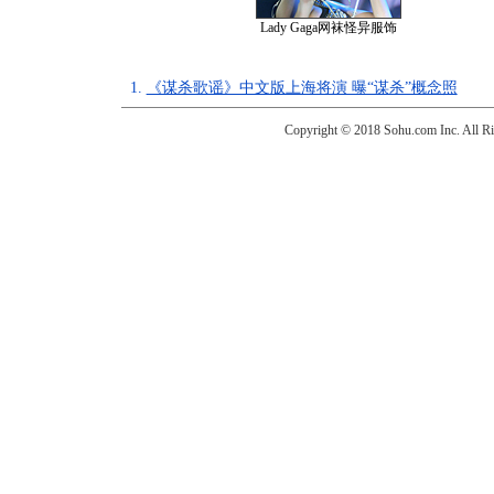
Lady Gaga网袜怪异服饰
1.
《谋杀歌谣》中文版上海将演 曝“谋杀”概念照
Copyright © 2018 Sohu.com Inc. Al