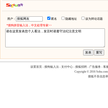
用户：
匿名
隐藏地址
设为辩论话题
*搜狗拼音输入法，中文处理专家>>
设置首页
-
搜狗输入法
-
支付中心
-
搜狐招聘
-
广告服务
-
客
Copyright
©
2016 Sohu.com
搜狐不良信息