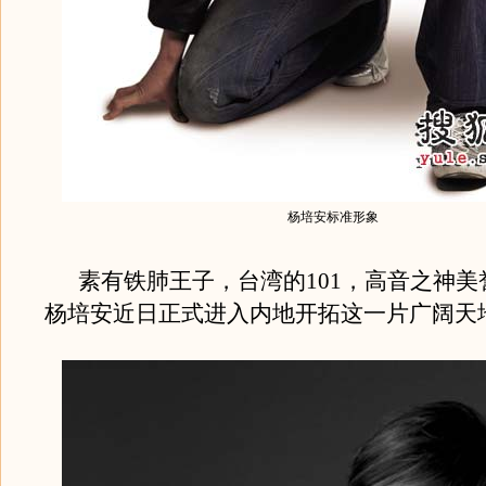
杨培安标准形象
素有铁肺王子，台湾的101，高音之神美
杨培安近日正式进入内地开拓这一片广阔天