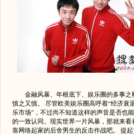
金融风暴、年根底下、娱乐圈的多事之
慎之又慎。 尽管欧美娱乐圈高呼着“经济衰
乐市场”，不过尚不知道这样的声音是否也
的一致认同。现实世界一片风暴，那就来看看w
靠网络起家的后舍男生的反击作战吧。 提