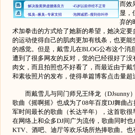
而效
显，
弃的
术加拳击的方式给了她新的希望，她决定要
的运动使得自己的肌肉更加有线条，也更能
的感觉。但是，戴雪儿在BLOG公布这个消
遭到了很多网友的反对，觉的已经很好了没
肉女，而且拍照也不好看了，而最近由于戴
和素妆照片的发布，使得单篇博客点击量超过
而戴雪儿与同门师兄王绎龙（DJsunny
歌曲《摇啊摇》也成为了08年百度DJ舞曲占据
军时间最长的歌曲（长达半年），这首歌很
在网络上和众多DJ间广为流传，歌曲同时也
KTV、酒吧、迪厅等欢乐场所热捧歌曲。也