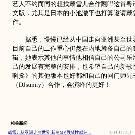
艺人不约而同的想找戴雪儿合作翻唱这首粤
文版，尤其是日本的小池澈平也打算邀请戴
作。
据悉，慢慢已经从中国走向亚洲甚至世
目前自己的工作重心仍然在内地筹备自己的
辑，她表示其他的事情他相信自己的公司乐
己的发展有完整的安排，也希望自己的新歌
啊摇》的其他版本也好都和自己的同门师兄
（DJsunny）合作，会演绎的更好！
相关新闻
·
戴雪儿从亚洲走向世界 新曲MV再掀性感狂...
08-11-11 10:51