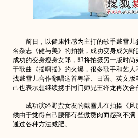
前日，以健康性感为主打的歌手戴雪儿
名杂志《健与美》的拍摄，成功变身成为野
成功的变身瘦身女郎，即将拍摄另一版时尚
于歌曲《摇啊摇》的火爆，很多歌手和艺人
找戴雪儿合作翻唱这首粤语、日语、英文版
己也表示想继续携手同门师兄王绎龙再次合
成功演绎野蛮女友的戴雪儿在拍摄《风
候由于觉得自己腰部有些微赘肉而感到不满
通过各种方法减肥。