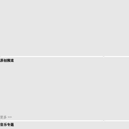
原创频道
更多 >>
音乐专题