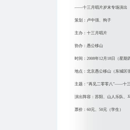
——十三月唱片岁末专场演出
策划：卢中强、狗子
主办：十三月唱片
协办：愚公移山
时间：2008年12月18日（星期
地点：北京愚公移山（东城区张自
主题：“再见二零零八”——十三
演出阵容：苏阳、山人乐队、
票价：60元、50元（学生）