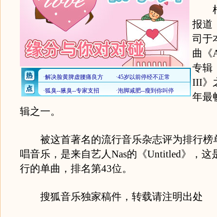
根
报道
司于
曲《A
专辑《T
III
年最
辑之一。
被这首著名的流行音乐杂志评为排行榜单
唱音乐，是来自艺人Nas的《Untitled》，
行的单曲，排名第43位。
搜狐音乐独家稿件，转载请注明出处