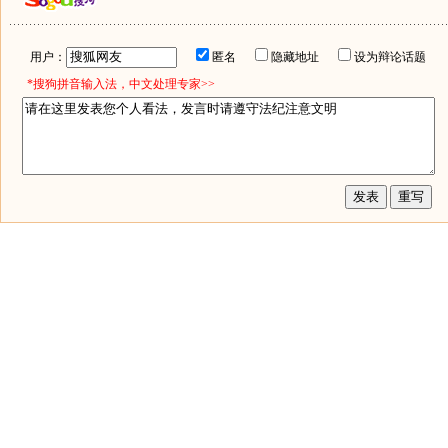
用户：
匿名
隐藏地址
设为辩论话题
*搜狗拼音输入法，中文处理专家>>