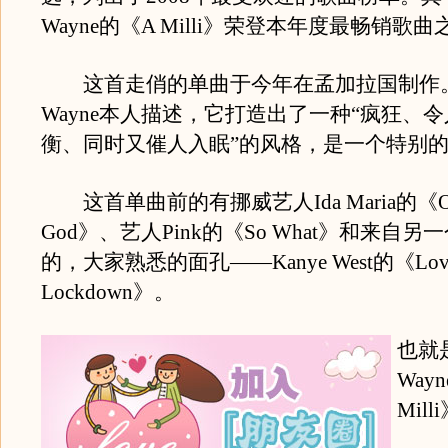
Wayne的《A Milli》荣登本年度最畅销歌
这首走俏的单曲于今年在孟加拉国制作。根
Wayne本人描述，它打造出了一种“疯狂、
衡、同时又催人入眠”的风格，是一个特别
这首单曲前的有挪威艺人Ida Maria的《O
God》、艺人Pink的《So What》和来自
的，大家熟悉的面孔——Kanye West的《Lov
Lockdown》。
也就是
Way
Mil