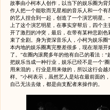
故事由小柯本人创作，以当下的娱乐圈为背
作人把一个能歌而无星相的音乐人和一个有
的艺人捏合到一起，创造了一个演艺明星。
上了这个演艺明星，在事实穿帮后，四个主
开了激烈的冲突，最后，在带有某种悲剧色
束了全剧。身为资深音乐人，小柯为娱乐圈“
本内地的娱乐圈离完整差很多，现在渐渐开
了。”在圈内滚爬多年的他有自己的看法：“
把娱乐当成一种行业，娱乐已经不是一个‘圈
用来混的，行业是用来做的，所以这行会越
样。”小柯表示，虽然艺人是站在最前面的
自己无法去做，都是由支配者来操作的。