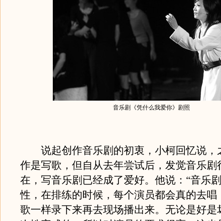
音乐剧《凭什么我爱你》剧照
说起创作音乐剧的初衷，小柯回忆说，
作是写歌，但自从去年尝试后，发觉音乐剧
在，写音乐剧已经成了爱好。他说：“音乐
性，在排练的时候，每个演员都会真的去唱
歌一样录下来再去现场播出来。无论是好是