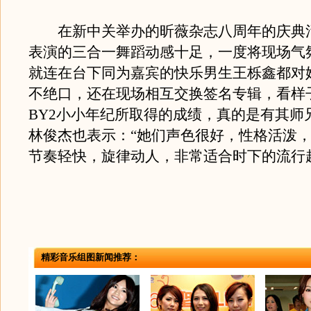
在新中关举办的昕薇杂志八周年的庆典
表演的三合一舞蹈动感十足，一度将现场气
就连在台下同为嘉宾的快乐男生王栎鑫都对
不绝口，还在现场相互交换签名专辑，看样
BY2小小年纪所取得的成绩，真的是有其师
林俊杰也表示：“她们声色很好，性格活泼
节奏轻快，旋律动人，非常适合时下的流行
精彩音乐组图新闻推荐：