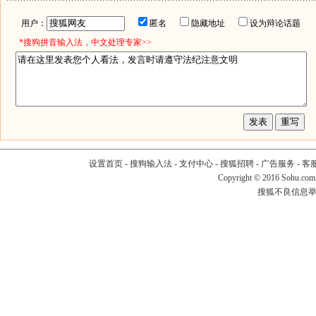
用户：
匿名
隐藏地址
设为辩论话题
*搜狗拼音输入法，中文处理专家>>
设置首页
-
搜狗输入法
-
支付中心
-
搜狐招聘
-
广告服务
-
客
Copyright
©
2016 Sohu.com
搜狐不良信息