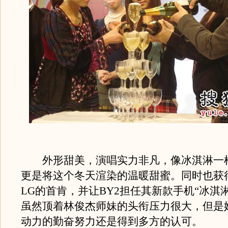
外形甜美，演唱实力非凡，像冰淇淋一
更是将这个冬天渲染的温暖甜蜜。同时也获
LG的首肯，并让BY2担任其新款手机“冰淇
虽然顶着林俊杰师妹的头衔压力很大，但是
动力的勤奋努力还是得到多方的认可。