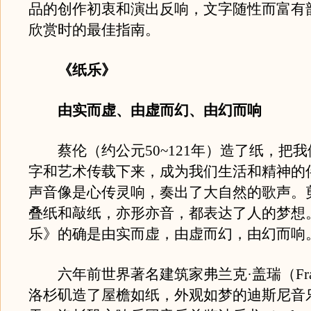
品的创作初衷和演出反响，文字随性而富有
欣赏时的最佳指南。
《纸乐》
由实而虚、由虚而幻、由幻而响
蔡伦（约公元50~121年）造了纸，把我
字和艺术传载下来，成为我们生活和精神的
声音像是心传灵响，奏出了大自然的歌声。
叠纸和敲纸，亦形亦音，都表达了人的梦想
乐》的确是由实而虚，由虚而幻，由幻而响
六年前世界著名建筑家弗兰克·盖瑞（Frank
洛杉矶造了屋檐如纸，外观如梦的迪斯尼音