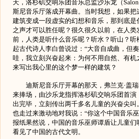
天，洛杉矶交响乐团音乐总监沙乐龙（Salon
斯尼音乐厅落成开幕曲。当时我想，如果把
建筑变成一段虚实的幻想和音乐，那到底是
之声才可以胜任呢？很久很久以前，在人类
前，人类是听什么音乐呢？听水？听山？听
起古代诗人李白曾说过：“大音自成曲，但奏
哇，我立刻兴奋起来：为何不用自然、有机
来写出我心里的这个梦一样的建筑？
迪斯尼音乐厅开幕的那天，弗兰克·盖瑞
来捧场，由沙乐龙指挥洛杉矶交响乐团首演
出完毕，立刻传出两千多名儿童的兴奋尖叫
也走过来激动地对我说：“你这个中国音乐巫
报纸果然说，中国的音乐巫师谭盾让儿童们
看见了中国的古代文明。