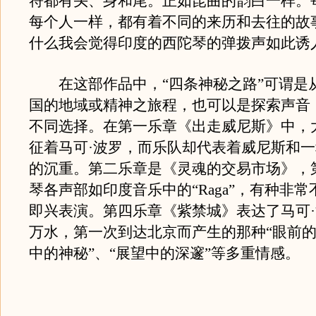
符都有头、身和尾。正如昆曲的韵白一样。
每个人一样，都有着不同的来历和去往的故
什么我会觉得印度的西陀琴的弹拨声如此诱
在这部作品中，“四条神秘之路”可谓是
国的地域或精神之旅程，也可以是探索声音
不同选择。在第一乐章《出走威尼斯》中，
征着马可·波罗，而乐队却代表着威尼斯和
的沉重。第二乐章是《灵魂的交易市场》，
琴各声部如印度音乐中的“Raga”，有种非
即兴表演。第四乐章《紫禁城》表达了马可
万水，第一次到达北京而产生的那种“眼前的
中的神秘”、“展望中的深邃”等多重情感。