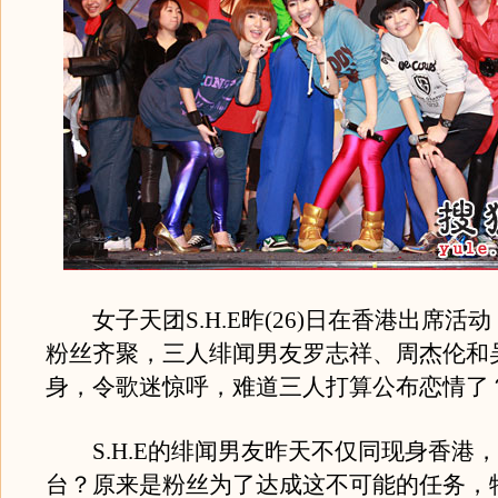
女子天团S.H.E昨(26)日在香港出席活动，
粉丝齐聚，三人绯闻男友罗志祥、周杰伦和
身，令歌迷惊呼，难道三人打算公布恋情了
S.H.E的绯闻男友昨天不仅同现身香港
台？原来是粉丝为了达成这不可能的任务，