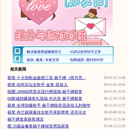
相关新闻
·
获奖:十大劲歌金曲第三首 杨千嬅《捞月亮...
09-01-03 21:00
·
获奖:叱咤乐坛女歌手 金奖-容祖儿
09-01-01 18:04
·
组图:2008叱咤音乐流行榜现场 杨千嬅获奖
09-01-01 16:10
·
08新城劲爆颁奖礼现场 许志安 杨千嬅获奖
08-12-26 23:50
·
获奖:全球劲爆歌手 杨千嬅陈奕迅容祖儿刘德华
08-12-26 22:57
·
获奖:布兰妮获最佳女歌手录影带奖 语无伦次
08-09-08 10:14
·
杨千嬅发表获奖感言
08-01-12 21:49
·
图:26届金像奖杨千嬅祝贺周迅获奖
07-04-15 22:20