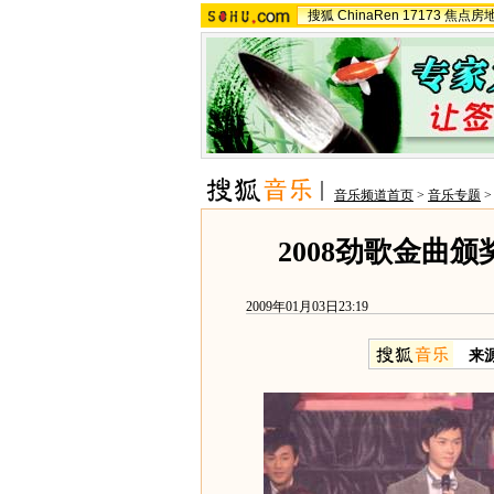
搜狐
ChinaRen
17173
焦点房
音乐频道首页
>
音乐专题
2008劲歌金曲
2009年01月03日23:19
来