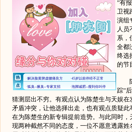
”有
卫视
演组
人员
系，
全都
终选
的节
陈
踪”
猜测层出不穷。有观点认为陈楚生与天娱在
矛盾冲突，让他选择出走，也有观点质疑此
在为陈楚生的新专辑提前造势。与此同时，
现两种截然不同的态度，一位不愿意透露姓