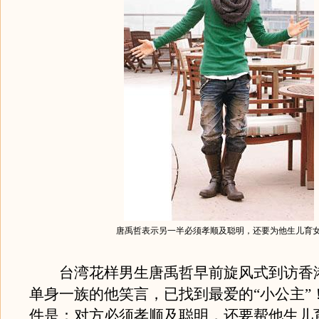
唐禹哲表示另一半必须孝顺及聪明，还要为他生儿育
台湾花样男生唐禹哲早前旋风式到访香
单身一族的他笑言，已找到最爱的“小公主”
件是：对方必须孝顺及聪明，还要帮他生儿