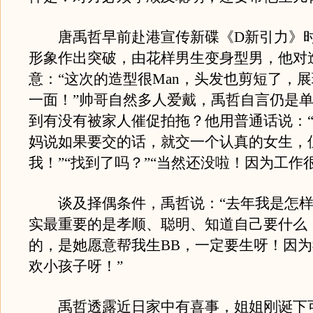
唐禹哲早前赴港宣传新碟《D新引力》时
形象作出突破，由花样男生变身型男，他对
意：“这次的造型很Man，头发也剪短了，
一面！”帅哥自然多人爱戴，禹哲自言仍是
到有没有被家人催促拍拖？他用普通话说：
妈说如果要交的话，就交一个认真的女生，
我！”“找到了吗？”“当然还没啦！因为工作
谈及择偶条件，禹哲说：“去年我是怎样
实最重要的是孝顺、聪明、知道自己要什么
的，是她愿意帮我生BB，一定要生呀！因
欢小孩子呀！”
禹哲透露近日家中有喜事，姐姐刚诞下