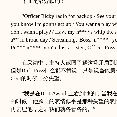
下面是部分歌词：
"Officer Ricky radio for backup / See your
you know I'm gonna act up / You wanna play w
don't wanna play? / Have my n****s whip the s
a** in broad day / Screaming, 'Boss,' n**** , you
Pu*** n****, you're lost / Listen, Officer Ross.
在采访中，主持人试图了解这场矛盾到
但是Rick Ross什么都不肯说，只是说当他第
Cent的时候十分失望。
“我是在BET Awards上看到他的，当我
的时候，他脸上的表情似乎是那种失望的表
再去理他，之后我们就各管各的。”