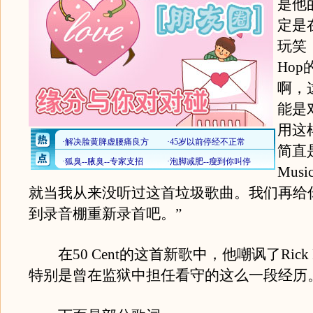
是他
定是
玩笑，
Ho
啊，
能是
用这
简直是
Mus
就当我从来没听过这首垃圾歌曲。我们再给你
到录音棚重新录首吧。”
在50 Cent的这首新歌中，他嘲讽了Rick 
特别是曾在监狱中担任看守的这么一段经历