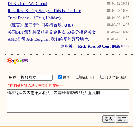
·
DJ Khaled - We Global
08-09-12 10:41
·
Rick Ross & Trey Songz - This Is The Life
08-09-03 16:36
·
Trick Daddy -《Thug Holiday》
08-04-30 10:27
·
《流言》第二季昨日举行首映式(图)
08-03-03 14:05
·
美国BET颁奖碧昂丝露黄金胸衣 50美分挑逗美女
07-06-28 16:18
·
AMD公司Rick Bergman:我们绘图的领导地位...
07-06-12 17:42
更多关于
Rick Ross 50 Cent
的新闻>>
用户：
匿名
隐藏地址
设为辩论话题
*搜狗拼音输入法，中文处理专家>>