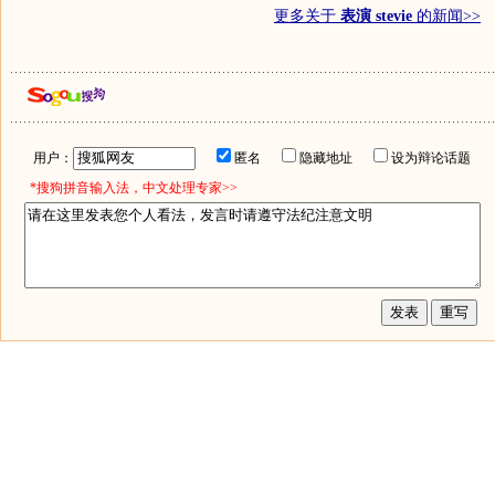
更多关于
表演 stevie
的新闻>>
用户：
匿名
隐藏地址
设为辩论话题
*搜狗拼音输入法，中文处理专家>>