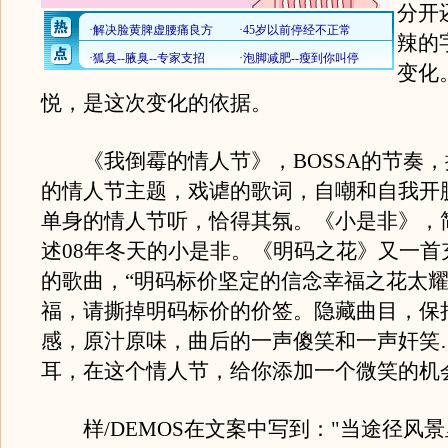
分开
辣的
变化
悦，是这次变化的依据。
《我倒霉的情人节》，BOSSA的节奏，
的情人节主题，戏谑的歌词，自嘲和自我开
单身的情人节听，恰得其氛。《小是非》，
述08年冬天的小是非。《明码之花》又一首
的歌曲，“明码标价坚定的信念幸福之花太耀
福，请撕掉明码标价的价签。隐藏曲目，保持
感，原汁原味，曲后的一声傻笑和一声奸笑
耳，在这个情人节，给你添加一个微笑的机
样/DEMOS在文案中写到："当途径风