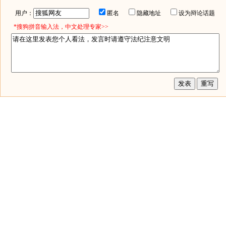
用户：
匿名
隐藏地址
设为辩论话题
*搜狗拼音输入法，中文处理专家>>