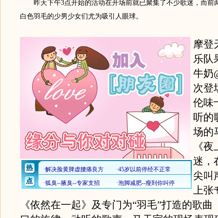
昨天下午3点开始的活动在开场前就已聚集了不少歌迷，而前
白色羽毛的少男少女们尤为吸引人眼球。
摩登
乐队
牛奶
次登
伦味
听的
场的
《夜
迷，
尖叫
上张
《依然在一起》及专门为“羽毛”打造的歌曲