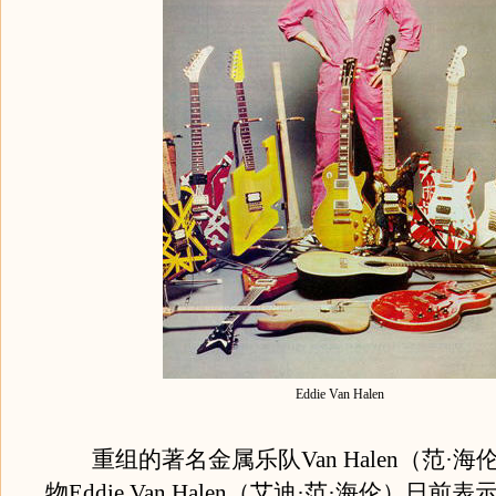
Eddie Van Halen
重组的著名金属乐队Van Halen（范·海
物Eddie Van Halen（艾迪·范·海伦）日