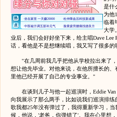
是什
为他
临着
大学
业后，我们会好好坐下来，给主唱Dave Lee 
话，看他是不是想继续唱，我又写了很多的
"在几周前我几乎把他从学校拉出来了，
想让他先毕业。对他来说，在他所擅长的、
里他已经开展了自己的专业事业。"
在谈到儿子与他一起巡演时，Eddie Van H
向我展示了那么两手，比如说我们巡演排练
歌我都25年没有弹过了，我得重新学习，当
候，他说，'老爸，你弹错了'。我在心里想，