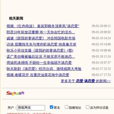
相关新闻
·
视频:《红色电波》 秦岚郭晓冬顶寒风"谈恋爱"
09-02-20 00:11
·
郎昆10年前放话董卿:有一天你会忙的没办...
09-02-20 00:02
·
戚健《跟我前妻谈恋爱》 冲击韩国电影市场
09-02-19 14:14
·
访谈:苗圃闯关东与濮存昕谈恋爱 他真像天使
09-02-19 14:00
·
耿乐小宋佳笑爆《跟我的前妻谈恋爱》(图)
09-02-19 08:40
·
孟广美自曝被骗后近况 不敢买房不敢谈恋...
09-02-18 11:24
·
周渝民谈感情:不能给一生幸福就不谈恋爱
09-02-18 07:37
·
耿乐新剧《谈恋爱》经历台词、激情戏两大考验
09-02-17 22:52
·
视频:春暖花开 在重庆油菜花海中谈恋爱
09-02-17 17:53
更多关于
恋爱 谈恋爱
的新闻>>
用户：
匿名
隐藏地址
设为辩论话题