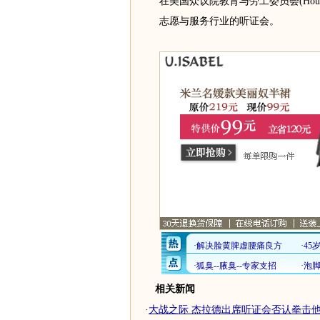
在美国众议院教育与劳工委员会(House Edu
志愿与服务行业的听证会。
相关新闻
·
大战之际 杰拉德出席听证会否认拳击