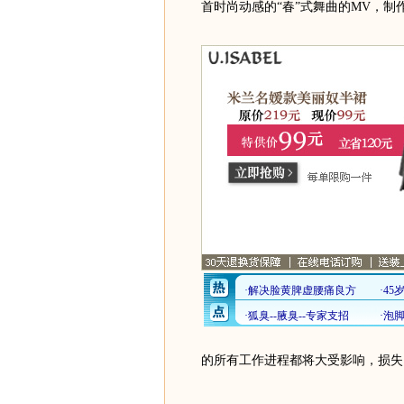
首时尚动感的“春”式舞曲的MV，制
的所有工作进程都将大受影响，损失