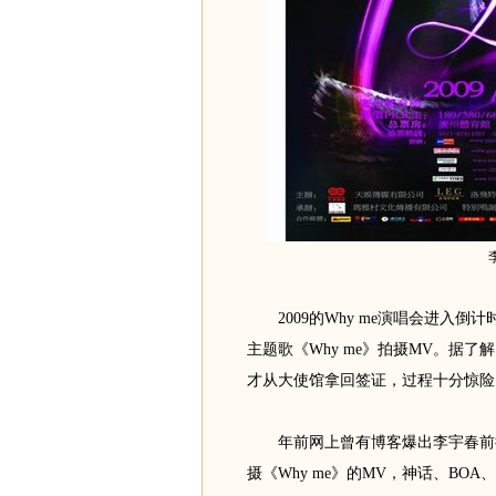
2009的Why me演唱会进入倒
主题歌《Why me》拍摄MV。据
才从大使馆拿回签证，过程十分惊险
年前网上曾有博客爆出李宇春前往
摄《Why me》的MV，神话、BOA、