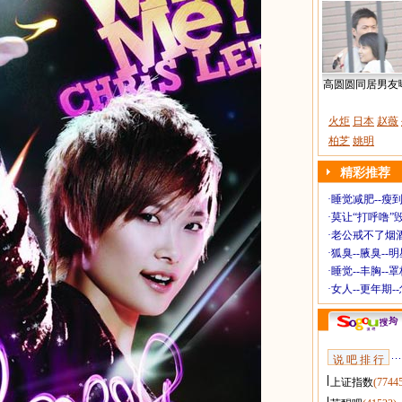
高圆圆同居男友
火炬
日本
赵薇
柏芝
姚明
精彩推荐
·
睡觉减肥--瘦到
·
莫让“打呼噜”
·
老公戒不了烟酒
·
狐臭--腋臭--
·
睡觉--丰胸--
·
女人--更年期-
说 吧 排 行
上证指数
(7744