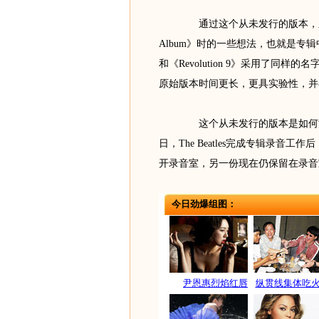
通过这个从未发行的版本，乐迷们可
Album》时的一些想法，也就是专辑中
和《Revolution 9》采用了同样的名
原始版本时间更长，更具实验性，并在结尾
这个从未发行的版本是如何流传出
日，The Beatles完成专辑录
开录音室，另一份现在仍保留在录音
今日劲爆组图：
尹恩惠烈焰红唇
纵贯线集体吃