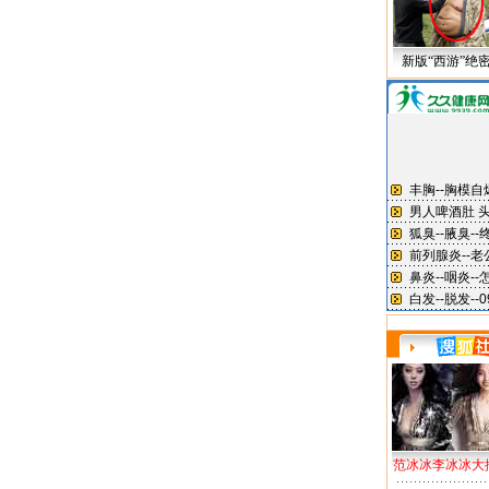
新版“西游”绝
范冰冰李冰冰大