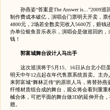
孙燕姿“答案是The Answer is…”200
制作费成本破亿，演唱会门票明天开卖，票价
4800元，2场若全数卖完收入5600万，赔
办单位银鱼音乐表示，演唱会是做巡回的，
钱！
郭富城舞台设计人马出手
这次巡演将于5月15、16日从台北小巨
明天中午12点起在年代售票系统首卖。主办
来郭富城“舞林正传”的原班人马，将替孙燕
纤维材质组合成的舞台，观众将会看到重重
械合体，可把平面的舞台做3D的延伸开合
翅。