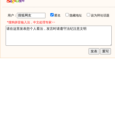
用户：
匿名
隐藏地址
设为辩论话题
*搜狗拼音输入法，中文处理专家>>