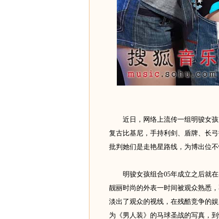
近日，网络上流传一组明骏女孩为
复古比基尼，手持利剑、盾牌、长弓
批判她们是走艳星路线，为博出位不
明骏女孩组合05年成立之后就在
靓丽时尚的外表一时间被观众熟悉，
淡出了观众的视线，在残酷竞争的娱乐
为《男人装》的马球圣战的写真，到