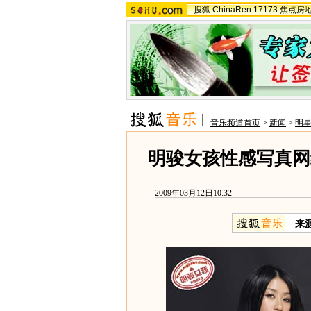
搜狐
ChinaRen
17173
焦点房
音乐频道首页
>
新闻
>
明
明骏女孩性感写真网
2009年03月12日10:32
来