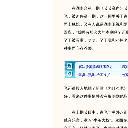
在湖南台第一期《节节高声》节目
飞，被迫停录一期，这一周里关于肖
面上尴尬，又有人说是湖南卫视和两
回应：“我哪有那么大的本事啊？还
至于被灭啦，哈哈。至于我和小柯老
种事而心存芥蒂。
飞还很投入地拍了新歌《为什么呢》
好，看来这件事情并没有影响到他取
在上期节目中，肖飞与另外八组艺
威音乐官，掌管“生杀大权”。然而