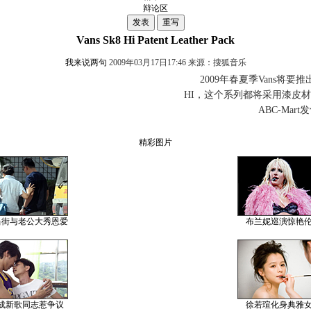
辩论区
Vans Sk8 Hi Patent Leather Pack
我来说两句
2009年03月17日17:46 来源：搜狐音乐
2009年春夏季Vans将要推出
HI，这个系列都将采用漆皮
ABC-Mart
精彩图片
当街与老公大秀恩爱
布兰妮巡演惊艳
成新歌同志惹争议
徐若瑄化身典雅