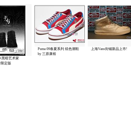
Puma 09春夏系列 炫色潮鞋
上海Vans街铺新品上市!
by 三原康裕
日本黑暗艺术家
ow限定版