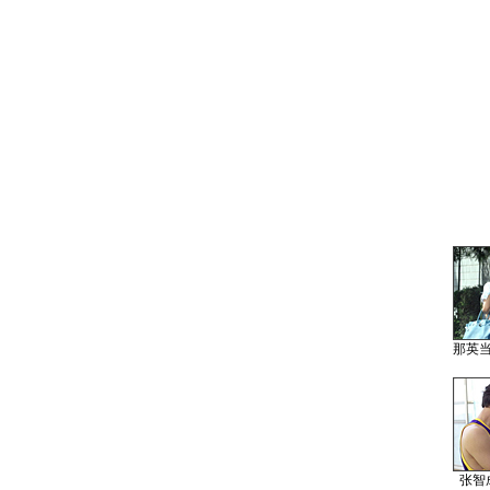
那英
张智