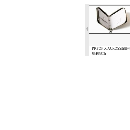
PKPOP X ACROSS编
钱包登场