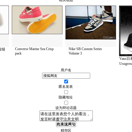
相关组图
Converse Marine Sea Crisp
Nike SB Custom Series
织拉链
pack
Volume 3
Vans
Usugr
用户名
匿名发表
隐藏地址
设为辩论话题
精华区