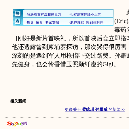
此
(Er
毒药
日刚好是新片首映礼，所以首映后会立即搭
他还透露曾到柬埔寨探访，那次哭得很厉害
深刻的是遇到军人用枪指吓交过路费。孙耀
先健身，也会怜香惜玉照顾纤瘦的Gigi。
相关新闻
更多关于
梁咏琪 孙耀威
的新闻>>