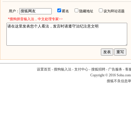
用户：
匿名
隐藏地址
设为辩论话题
*搜狗拼音输入法，中文处理专家>>
设置首页
-
搜狗输入法
-
支付中心
-
搜狐招聘
-
广告服务
-
客
Copyright
©
2016 Sohu.com
搜狐不良信息