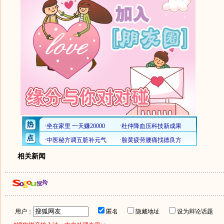
相关新闻
用户：
匿名
隐藏地址
设为辩论话题