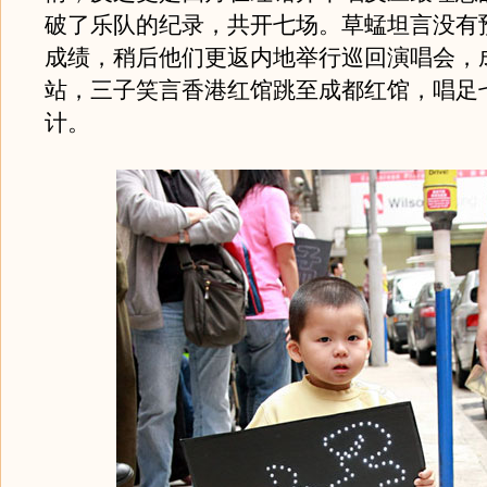
破了乐队的纪录，共开七场。草蜢坦言没有
成绩，稍后他们更返内地举行巡回演唱会，
站，三子笑言香港红馆跳至成都红馆，唱足
计。