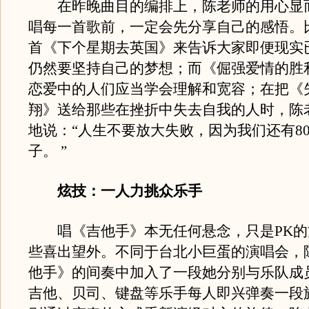
在昨晚曲目的编排上，陈老师的用心显
唱每一首歌前，一定会先分享自己的感悟。
首《下个星期去英国》来告诉大家即便现实
仍然要坚持自己的梦想；而《倔强爱情的胜
恋爱中的人们应当学会理解和宽容；在把《
翔》送给那些在挫折中失去自我的人时，陈
地说：“人生不要放大失败，因为我们还有8
子。 ”
炫技：一人力挑众乐手
唱《吉他手》本无任何悬念，只是PK的
些喜出望外。不同于台北小巨蛋的演唱会，
他手》的间奏中加入了一段她分别与乐队成
吉他、贝司、键盘等乐手每人即兴弹奏一段