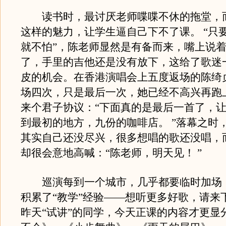
读书时，最讨厌老师喋喋不休的拖堂，
这样的魅力，让学生逼自己下不了课。 “只
就不怕”，陈老师显然是有备而来，嘴上说
了，手里的吉他还是没有放下，这给了歌迷
皮的机会。在香港演唱会上五度返场的陈绮
场四次，只是最后一次，她已经不高兴再跑
来个君子协议：“下面真的是最后一首了，
到最初的地方，九份的咖啡店。 ”落幕之时
其实自己还没尽兴，很多想唱的歌还没唱，
却很会意地高喊：“陈老师，明天见！ ”
巡演每到一个城市，几乎都要临时加场
积累了“教学”经验——想听更多好歌，请来
昨天“试讲”的同学，今天正课的内容才更显