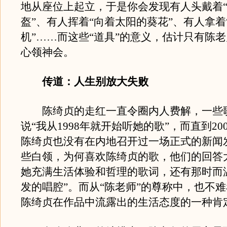
地从座位上起立，于是你会发现有人头戴着
盔”、有人挥着“向着太阳的葵花”、有人拿着
机”……而这些“道具”的意义，估计只有陈
心领神会。
传道：人生别放大失败
陈绮贞的走红一直令圈内人费解，一些
说“我从1998年就开始听她的歌”，而直到20
陈绮贞也没有在内地召开过一场正式的新闻
些白领，为何喜欢陈绮贞的歌，他们的回答大
她充满生活体验和哲理的歌词，还有那时而
发的唱腔”。而从“陈老师”的尊称中，也不
陈绮贞在作品中流露出的生活态度的一种肯