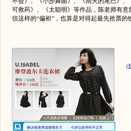
不会》、《小步舞曲》、《雨天的尾巴》、
可救药》、《太聪明》等作品，陈老师有意
信这样的“偏袒”，也算是对得起最先抢票的
[