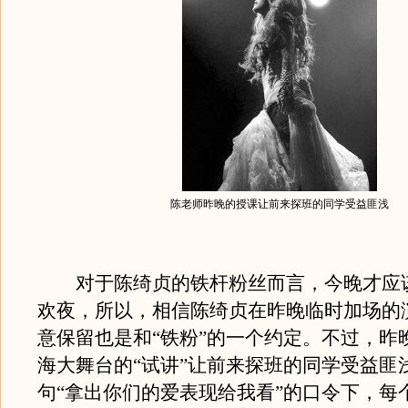
陈老师昨晚的授课让前来探班的同学受益匪浅
对于陈绮贞的铁杆粉丝而言，今晚才应
欢夜，所以，相信陈绮贞在昨晚临时加场的
意保留也是和“铁粉”的一个约定。不过，昨
海大舞台的“试讲”让前来探班的同学受益匪
句“拿出你们的爱表现给我看”的口令下，每