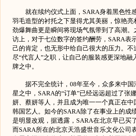
就在续约仪式上面，SARA身着黑色性
羽毛造型的衬托之下显得尤其美丽，惊艳亮
劲爆舞曲更是瞬间将现场气氛带到了高潮。
访上，对于七位数字的签约酬劳，SARA表
己的肯定，也无形中给自己很大的压力。不
尽“代言人”之职，让自己的服装感更深地融
牌之中。
据不完全统计，08年至今，众多来中国
星之中，SARA的“订单”已经远远超过了张
妍、蔡妍等人，并且成为唯一一个真正在中
韩国艺人。如今的SARA除了在事业上的成
是明显改观，据透露，SARA在北京早已买
而SARA所在的北京天浩盛世音乐文化公司表