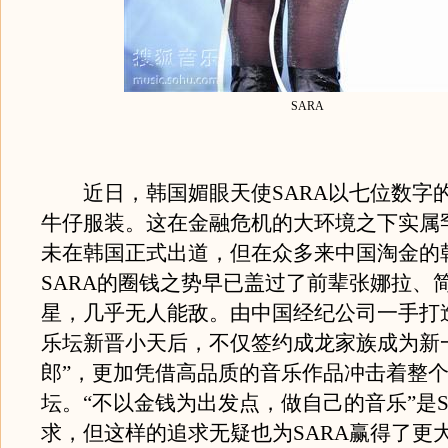
SARA
近日，韩国媚眼天使SARA以七位数字
牛仔服装。这在金融危机的大环境之下实属
未在韩国正式出道，但在众多来中国淘金的
SARA的圈钱之势早已盖过了前辈张娜拉、
星，几乎无人能敌。由中国经纪公司一手打
乐坛新晋小天后，不仅签约成龙家族成为新
郎”，更加凭借高品质的音乐作品冲击着整
坛。“不以金钱为出发点，做自己的音乐”是S
求，但这样的追求无疑也为SARA赢得了更