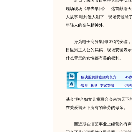
近日，著名节目主持人歌手安琥受
现场现场《早去早回》，这首献给天
人故事 唱到催人泪下，现场安琥除
年轻人的奋斗精神外。
身为电子商务集团CEO的安琥，还
目里男主人公的妈妈，现场安琥表示
什么背景的女性都有美的权利。
基金”联合妇女儿童联合会来为天下
在关爱谱天下所有的辛劳的母亲。
而近期在演艺事业上经营的有声有