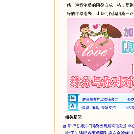
感，声音沧桑的阿桑自成一格，受到
好的年华逝去，让我们祝福阿桑一路
相关新闻
·
台湾"疗伤歌手"阿桑因乳癌6日病逝 年仅
·
《叶子》演唱者阿桑因乳癌在台湾病逝 年