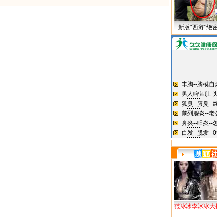
新版“西游”绝
范冰冰李冰冰大