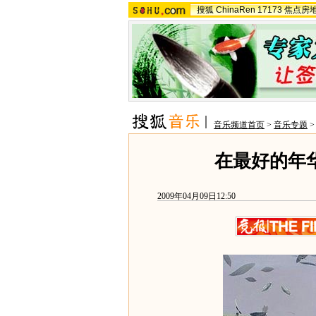
搜狐
ChinaRen
17173
焦点房
音乐频道首页
>
音乐专题
在最好的年
2009年04月09日12:50