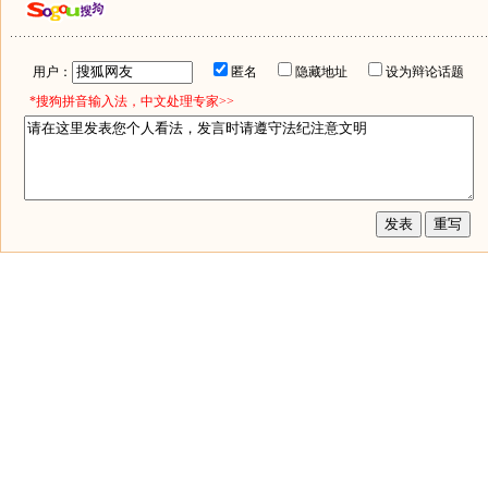
用户：
匿名
隐藏地址
设为辩论话题
*搜狗拼音输入法，中文处理专家>>