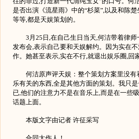
往的罪过,打造新一代清纯玉女”的口号。何洁
是否出演《流星雨》中的“杉菜”,以及和陈
等等,都是天娱策划的。
3月25日,在自己生日当天,何洁带着律师
发布会,表示自己要和天娱解约。因为实在
作。她甚至表示,实在不行,就退出娱乐圈,回
何洁原声评天娱：整个策划方案里没有
乐有关的东西,全是其他方面的策划。我只
已,他们的注意力不是在音乐上,而是在一些
话题上面。
本版文字由记者 许征采写
合同太伤人！