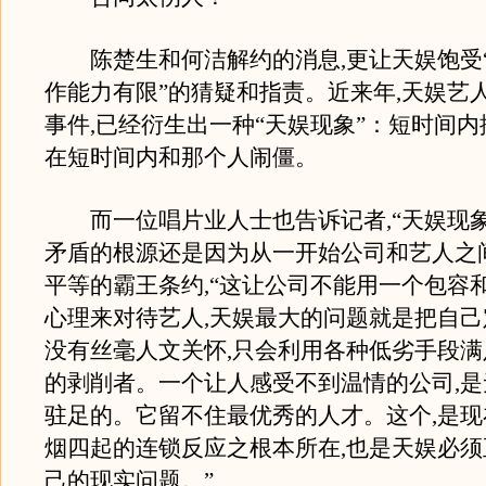
陈楚生和何洁解约的消息,更让天娱饱受“
作能力有限”的猜疑和指责。近来年,天娱艺
事件,已经衍生出一种“天娱现象”：短时间内
在短时间内和那个人闹僵。
而一位唱片业人士也告诉记者,“天娱现象
矛盾的根源还是因为从一开始公司和艺人之
平等的霸王条约,“这让公司不能用一个包容
心理来对待艺人,天娱最大的问题就是把自
没有丝毫人文关怀,只会利用各种低劣手段
的剥削者。一个让人感受不到温情的公司,
驻足的。它留不住最优秀的人才。这个,是
烟四起的连锁反应之根本所在,也是天娱必
己的现实问题。”