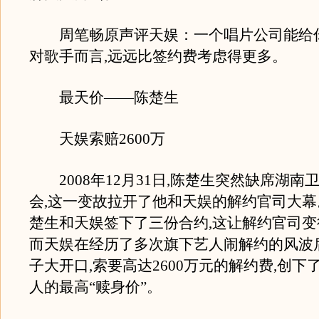
周笔畅原声评天娱：一个唱片公司能给你
对歌手而言,远远比签约费考虑得更多。
最天价——陈楚生
天娱索赔2600万
2008年12月31日,陈楚生突然缺席湖南
会,这一变故拉开了他和天娱的解约官司大
楚生和天娱签下了三份合约,这让解约官司变
而天娱在经历了多次旗下艺人闹解约的风波
子大开口,索要高达2600万元的解约费,创下
人的最高“赎身价”。