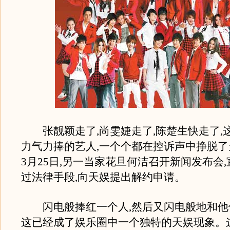
张靓颖走了,尚雯婕走了,陈楚生快走了,
力气力捧的艺人,一个个都在控诉声中挣脱
3月25日,另一当家花旦何洁召开新闻发布会
过法律手段,向天娱提出解约申请。
闪电般捧红一个人,然后又闪电般地和他们
这已经成了娱乐圈中一个独特的天娱现象。