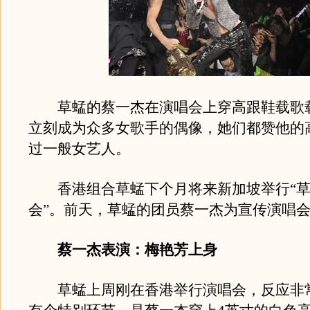
草蜢的蔡一杰在演唱会上穿高跟鞋载歌
立刻成为众多女歌手的偶像，她们都赞他的
过一般女艺人。
香港组合草蜢下个月将来新加坡举行“草
会”。前天，草蜢的团员蔡一杰为宣传演唱
蔡一杰表演：梅艳芳上身
草蜢上周刚在香港举行演唱会，反应非