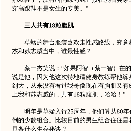
穿高跟鞋不是女生的专美。”
三人共有18粒腹肌
草蜢的舞台服装喜欢走性感路线，究竟
杰和苏志威当中，谁最性感？
蔡一杰笑说：“如果阿智（蔡一智）在的
说是他，因为他这次特地请健身教练帮他练
到大，从来没有看过我哥像现在有胸肌又有
上我和苏志威的，共有18粒腹肌，哈哈！”
明年是草蜢入行25周年，他们算从80年
倒的少数组合。比较目前的男生组合往往昙
具备什么生存秘诀？