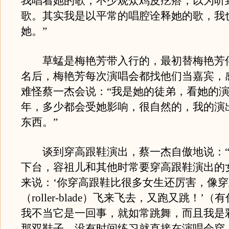
我唱着她的歌，不少观众鸡皮疙瘩，以为听到
歌。其实我是以平常的唱腔诠释她的歌，我
她。”
草蜢是梅艳芳带入行的，最初替梅艳芳
名后，梅艳芳每次演唱会都找他们当嘉宾，
难怪蔡一杰会说：“我是她的徒弟，看她的
年，多少都会受她影响，很自然的，我的演
东西。”
谈到穿高跟鞋演出，蔡一杰自傲地说：“
下台，容祖儿和其他时常要穿高跟鞋演出的
来说：‘你穿高跟鞋比很多女生还厉害，像
（roller-blade）飞来飞去，又跑又跳！’
我不当它是一回事，就如常跳舞，而且我是
那双鞋子，没有时间练习就直接在演唱会穿