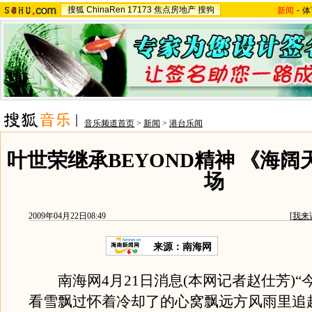
搜狐
ChinaRen
17173
焦点房地产
搜狗
新闻
-
体
音乐频道首页
>
新闻
>
港台乐闻
叶世荣继承BEYOND精神 《海
场
2009年04月22日08:49
[
我来
来源：
南海网
南海网4月21日消息(本网记者赵仕芳)“
看雪飘过怀着冷却了的心窝飘远方风雨里追