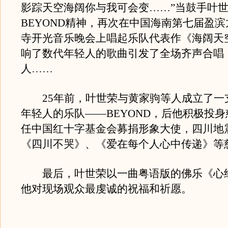
影踪天空海阔你与我可会变……”当鼓手叶
BEYOND精神，再次在中国海南第七届盈
寺开光音乐晚会上唱起乐队代表作《海阔天
响了数代年轻人的歌曲引发了全场齐声合唱
人……
25年前，叶世荣与黄家驹等人成立了一
年轻人的乐队——BEYOND，后他积极投
任中国红十字基金会募捐形象大使，四川地
《四川不哭》、《爱在每个人心中传递》等
最后，叶世荣以一曲粤语版的佛乐《心
他对现场观众最虔诚的祝福和祈愿。