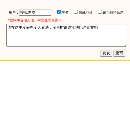
用户：
匿名
隐藏地址
设为辩论话题
*搜狗拼音输入法，中文处理专家>>