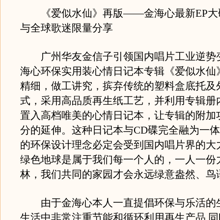
《爱似水仙》再版——金海心最新EP大
与全球歌迷限量分享
广州华友金信子引领国内唱片工业逆势
海心环保实用装心情日记本专辑《爱似水仙
精细，做工讲究，摈弃传统的塑料盒底托及
式，采用高品质再生纸工艺，并利用专辑册
置入高档唯美的心情日记本，让专辑的附加
分的延伸。这种日记本与CD碟完全融为一
的环保设计理念必定会受到国内唱片界的大
绿色地球是属于我们每一个人的，一人一份
林，我们共同的家园才会永远绿意盎然、鸟
由于金海心本人一直提倡环保与乐活的生
生活中非常注重节能和循环利用再生产品,