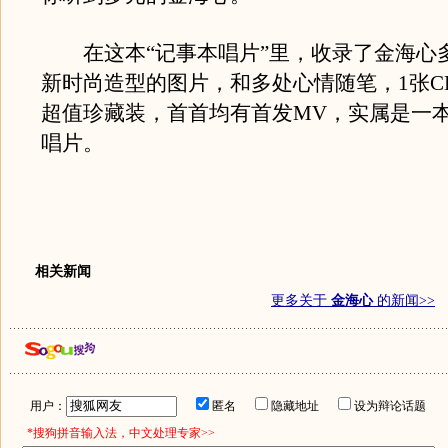
在这本“记事本唱片”里，收录了金海心
新时尚造型的图片，和多处心情随笔，1张CD
超值珍藏装，首首均有首发MV，实属是一
唱片。
相关新闻
更多关于
金海心
的新闻>>
用户：
匿名
隐藏地址
设为辩论话题
*搜狗拼音输入法，中文处理专家>>