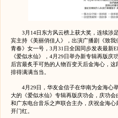
3月14日东方风云榜上获大奖，连续涉
宾主持《美丽俏佳人》，出演广播剧《致我
青春》女一号，3月31日全国同步发表最新E
《爱似水仙》，4月29日举办新专辑再版庆功会..
后宫最炙手可热的人物百变天后金海心，这
排得满满当当。
4月29日，华友金信子在华南为金海心
大的《爱似水仙》专辑再版庆功会，庆功会
和广东电台音乐之声联合主办，庆祝金海心
开门红。