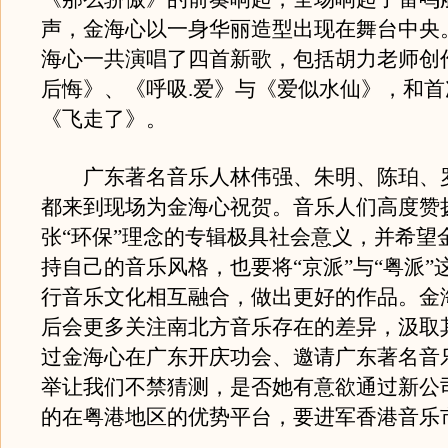
声，金海心以一身华丽造型出现在舞台中央
海心一共演唱了四首新歌，包括胡力老师创
后悔》、《呼吸.爱》与《爱似水仙》，和
《飞走了》。
广东著名音乐人林伟强、朱明、陈珀、
都来到现场为金海心祝贺。音乐人们高度赞
张“环保”理念的专辑极具社会意义，并希望
持自己的音乐风格，也要将“京派”与“粤派”
行音乐文化相互融合，做出更好的作品。金
后会更多关注南北方音乐存在的差异，汲取
过金海心在广东开庆功会、邀请广东著名音
举让我们不禁猜测，是否她有意欲通过新公
的在粤港地区的优势平台，要进军香港音乐