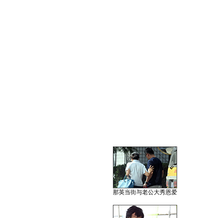
那英当街与老公大秀恩爱