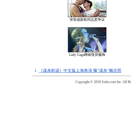
张智成新歌同志惹争议
Lady Gaga网袜怪异服饰
1.
《谋杀歌谣》中文版上海将演 曝“谋杀”概念照
Copyright © 2018 Sohu.com Inc. Al