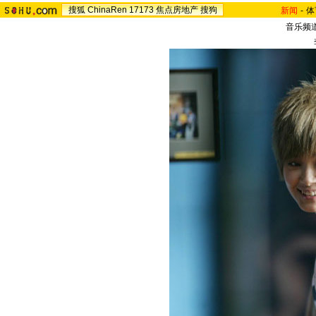
搜狐
ChinaRen
17173
焦点房地产
搜狗
新闻
-
体
音乐频