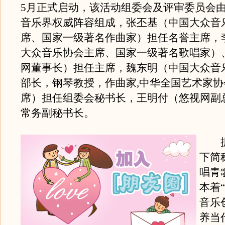
5月正式启动，该活动组委会及评审委员会
音乐界权威阵容组成，张丕基（中国大众音
席、国家一级著名作曲家）担任名誉主席，
大众音乐协会主席、国家一级著名歌唱家）
网董事长）担任主席，魏东明（中国大众音
部长，钢琴教授，作曲家,中华全国艺术家
席）担任组委会秘书长，王明付（悠视网副
常务副秘书长。
据
下简
唱青
本着
音乐
养当