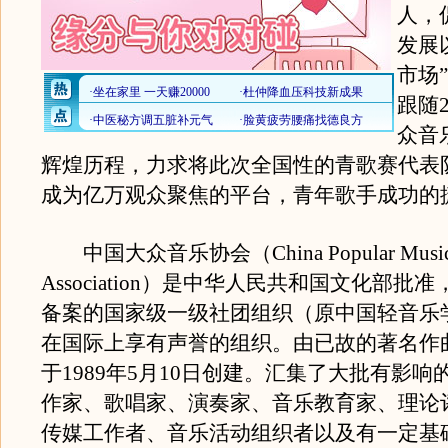
人，
发展
市场
跟随
众音
辉煌历程，力求将此次全国性的青歌赛代表
成为亿万观众聚焦的平台，青年歌手成功的
中国大众音乐协会（China Popular Musi
Association）是中华人民共和国文化部批
备案的国家级一级社团组织（原中国轻音乐
在国际上享有声誉的组织。由已故的著名作
于1989年5月10日创建。汇集了大批有影响
作家、歌唱家、演奏家、音乐教育家、理论
传媒工作者、音乐活动组织者以及有一定基