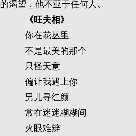
的渴望，他不亚于任何人。
《旺夫相》
你在花丛里
不是最美的那个
只怪天意
偏让我遇上你
男儿寻红颜
常在迷迷糊糊间
火眼难辨