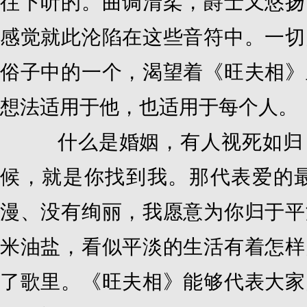
往下听的。曲调清柔，爵士又悠扬
感觉就此沦陷在这些音符中。一切
俗子中的一个，渴望着《旺夫相》
想法适用于他，也适用于每个人。
什么是婚姻，有人视死如归，
候，就是你找到我。那代表爱的
漫、没有绚丽，我愿意为你归于平
米油盐，看似平淡的生活有着怎样
了歌里。《旺夫相》能够代表大家