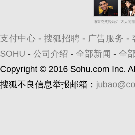
德雷克笑容灿烂
方大同甜
支付中心
-
搜狐招聘
-
广告服务
-
SOHU
-
公司介绍
-
全部新闻
-
全
Copyright
©
2016 Sohu.com Inc. 
搜狐不良信息举报邮箱：
jubao@co