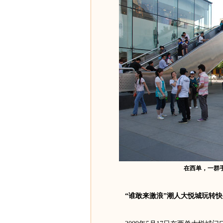
在西单，一群
“谁敢来激浪”潮人大悦城玩转快