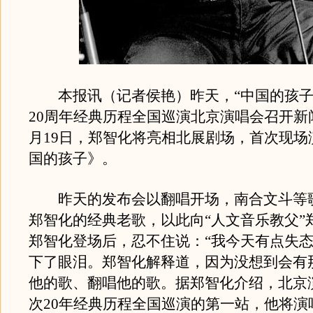
本报讯（记者侯艳）昨天，“中国的孩子
20周年经典历程全国巡演北京演唱会召开新
月19日，郑智化将亮相北展剧场，首次现场
国的孩子》。
昨天的发布会以翻唱开场，南合文斗等
郑智化的经典老歌，以此向“人文音乐教父”
郑智化登场后，忍不住说：“我今天有点失态
下了眼泪。郑智化解释道，因为没想到会有
他的歌、翻唱他的歌。据郑智化介绍，北京
次20年经典历程全国巡演的第一站，他将演