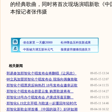
的经典歌曲，同时将首次现场演唱新歌《中
本报记者张伟摄
相关新闻
·
郭易参加郑智化个唱发布会将翻唱《让风吹》
09-05-15 13:34
·
钟立风加盟郑智化个唱发布会 现场向偶像致敬
09-05-15 12:07
·
郑智化个唱票房反响热烈 18号发布会邀幸运歌
09-05-14 11:55
·
郑智化个唱发布会群星云集 购票歌迷将有...
09-05-13 14:27
·
郑智化18号办个唱发布会 卢庚戌等嘉宾翻...
09-05-12 11:55
·
郑智化6.19北京开唱 与歌迷一起重回年轻时代
09-05-11 14:46
·
郑智化新歌全球首播 《中国的孩子》好评如潮
09-04-16 16:32