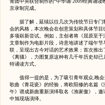
青团中央联合制作的“中华诵·2009经典诵读
京录制完成。
据了解，延续以往几次为传统节日专门
会的风格，本次晚会在创意策划和具体节目
多项崭新尝试。例如，主创者将《屈原至于
文章制作为电影片段，诗意地讲述了端午节
联，呈现出古今对话的艺术效果；首次推出
《离骚》，力图复原这种有几千年历史却已
特诵读方式。
值得一提的是，为了吸引青年观众,晚会
歌曲《青花瓷》的经验，将欧阳修的名篇《
午》谱成新曲重新演绎取名《渔家傲》，邀
中旭现场演绎。