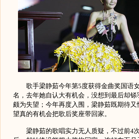
歌手梁静茹今年第5度获得金曲奖国语女
名，去年她自认大有机会，没想到最后却铩
颇为失望；今年再度入围，梁静茹既期待又
望真的有机会把歌后奖座带回家。
梁静茹的歌唱实力无人质疑，不过前4次