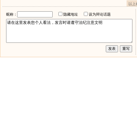
以上
昵称：
隐藏地址
设为辩论话题