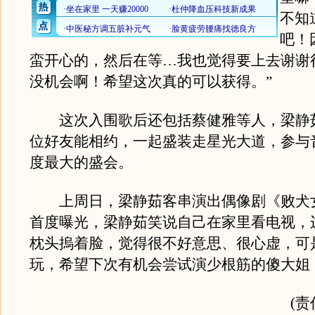
不知
吧！
蛮开心的，然后在等…我也觉得要上去谢谢
没机会啊！希望这次真的可以获得。”
这次入围歌后还包括蔡健雅等人，梁静
位好友能相约，一起盛装走星光大道，参与
度最大的盛会。
上周日，梁静茹客串演出偶像剧《败犬
首度曝光，梁静茹笑说自己在家里看电视，
枕头摀着脸，觉得很不好意思、很心虚，可
玩，希望下次有机会尝试演少根筋的傻大姐
(